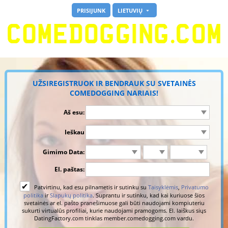
PRISIJUNK
LIETUVIŲ
UŽSIREGISTRUOK
IR BENDRAUK SU SVETAINĖS
COMEDOGGING
NARIAIS!
Aš esu:
Ieškau
Gimimo Data:
El. paštas:
✔
Patvirtinu, kad esu pilnametis ir sutinku su
Taisyklėmis
,
Privatumo
politika
ir
Slapukų politika
. Suprantu ir sutinku, kad kai kuriuose šios
svetainės ar el. pašto pranešimuose gali būti naudojami kompiuteriu
sukurti virtualūs profiliai, kurie naudojami pramogoms. El. laiškus siųs
DatingFactory.com tinklas member.comedogging.com vardu.